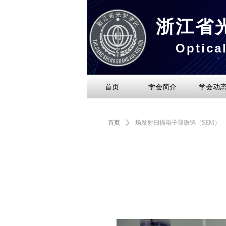
浙江省
Optica
首页
学会简介
学会动
首页
ꄲ
场发射扫描电子显微镜（SEM）