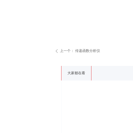
上一个：
传递函数分析仪
ꄴ
大家都在看