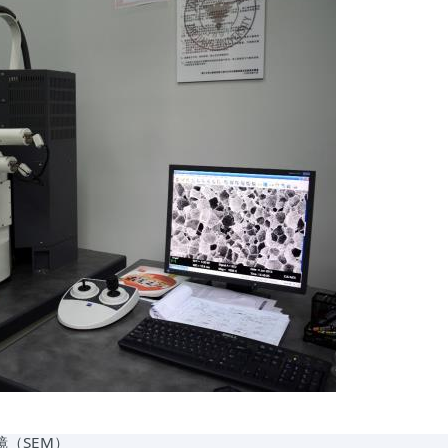
镜（
SEM
）