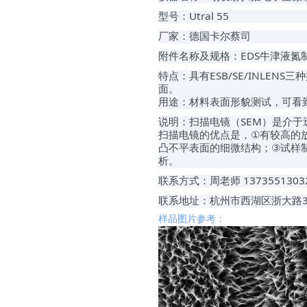
型号：
Utral 55
厂家：德国卡尔蔡司
附件名称及规格：
EDS
牛津液氮
特点
：具有
ESB
/
SE
/
INLENS
三种
面
。
用途：材料表面形貌测试
，
可看
说明：
扫描电镜（
SEM
）是介于
扫描电镜的优点是，
有较高的
①
凸不平表面的细微结构；
试样
③
析。
联系方式：周
老师
1373551303
联系
地址：杭州市西湖区浙大路
样品图片
参考：