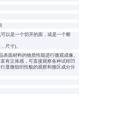
析
也可以是一个切开的面，或是一个断
状，尺寸
)
。
品表面材料的物质性能进行微观成像
。
像富有
立体感，可直接观察各种试样凹
进行显微组织性貌的观察和微区成分分