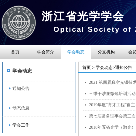
浙江省光学学会
Optical Society of
首页
学会简介
学会动态
分支机构
会
首页 > 学会动态>通知公告
学会动态
2021 第四届真空光镊
넷
通知公告
三维干涉显微镜培训活动
넷
2019年度“育才工程”
넷
动态信息
第七届常务理事会第三次
넷
学会工作
넷